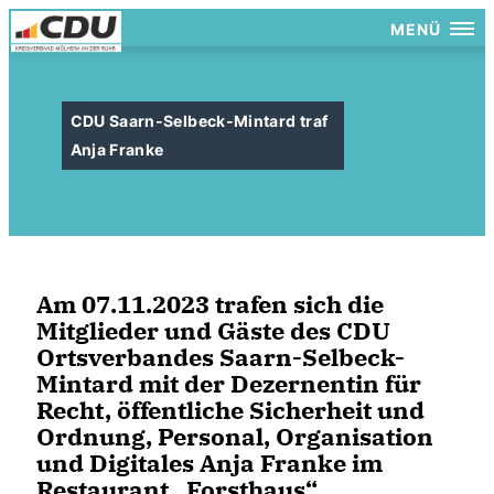
MENÜ
CDU Saarn-Selbeck-Mintard traf
Anja Franke
Am 07.11.2023 trafen sich die
Mitglieder und Gäste des CDU
Ortsverbandes Saarn-Selbeck-
Mintard mit der Dezernentin für
Recht, öffentliche Sicherheit und
Ordnung, Personal, Organisation
und Digitales Anja Franke im
Restaurant „Forsthaus“.