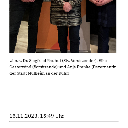
v.l.n.r.: Dr. Siegfried Rauhut (Stv. Vorsitzender), Elke
Oesterwind (Vorsitzende) und Anja Franke (Dezernentin
der Stadt Mülheim an der Ruhr)
15.11.2023, 15:49 Uhr