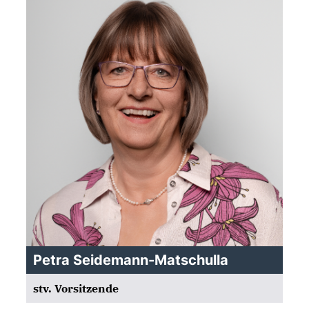
Petra Seidemann-Matschulla
stv. Vorsitzende