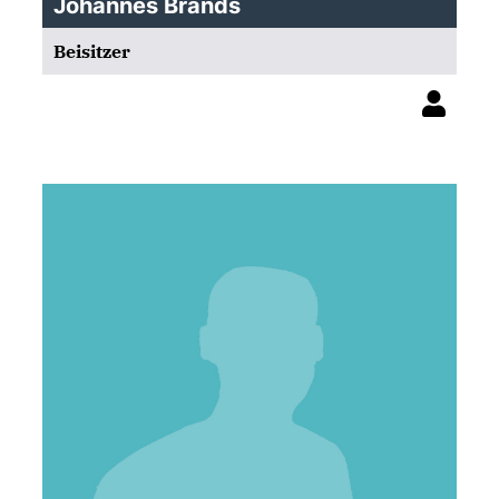
Johannes Brands
Beisitzer