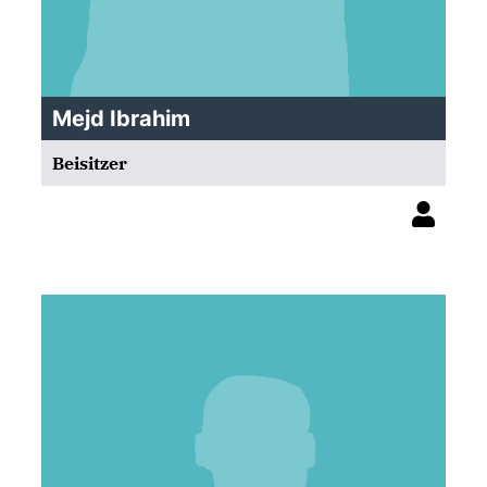
Mejd Ibrahim
Beisitzer