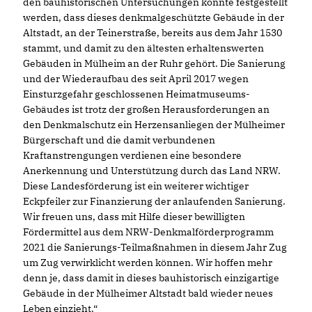
den bauhistorischen Untersuchungen konnte festgestellt
werden, dass dieses denkmalgeschützte Gebäude in der
Altstadt, an der Teinerstraße, bereits aus dem Jahr 1530
stammt, und damit zu den ältesten erhaltenswerten
Gebäuden in Mülheim an der Ruhr gehört. Die Sanierung
und der Wiederaufbau des seit April 2017 wegen
Einsturzgefahr geschlossenen Heimatmuseums-
Gebäudes ist trotz der großen Herausforderungen an
den Denkmalschutz ein Herzensanliegen der Mülheimer
Bürgerschaft und die damit verbundenen
Kraftanstrengungen verdienen eine besondere
Anerkennung und Unterstützung durch das Land NRW.
Diese Landesförderung ist ein weiterer wichtiger
Eckpfeiler zur Finanzierung der anlaufenden Sanierung.
Wir freuen uns, dass mit Hilfe dieser bewilligten
Fördermittel aus dem NRW-Denkmalförderprogramm
2021 die Sanierungs-Teilmaßnahmen in diesem Jahr Zug
um Zug verwirklicht werden können. Wir hoffen mehr
denn je, dass damit in dieses bauhistorisch einzigartige
Gebäude in der Mülheimer Altstadt bald wieder neues
Leben einzieht.“