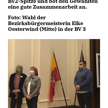
BV2-Spitze und bot den Gewählten
eine gute Zusammenarbeit an.
Foto: Wahl der
Bezirksbürgermeisterin Elke
Oesterwind (Mitte) in der BV 3