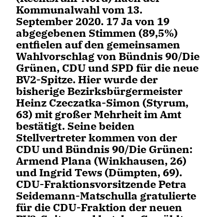
Kommunalwahl vom 13.
September 2020. 17 Ja von 19
abgegebenen Stimmen (89,5%)
entfielen auf den gemeinsamen
Wahlvorschlag von Bündnis 90/Die
Grünen, CDU und SPD für die neue
BV2-Spitze. Hier wurde der
bisherige Bezirksbürgermeister
Heinz Czeczatka-Simon (Styrum,
63) mit großer Mehrheit im Amt
bestätigt. Seine beiden
Stellvertreter
kommen von der
CDU und Bündnis 90/Die Grünen:
Armend Plana
(Winkhausen, 26)
und Ingrid Tews (Dümpten, 69).
CDU-Fraktionsvorsitzende Petra
Seidemann-Matschulla gratulierte
für die CDU-Fraktion der neuen