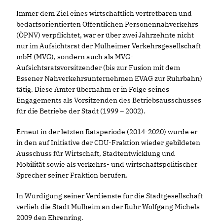
Immer dem Ziel eines wirtschaftlich vertretbaren und
bedarfsorientierten Öffentlichen Personennahverkehrs
(ÖPNV) verpflichtet, war er über zwei Jahrzehnte nicht
nur im Aufsichtsrat der Mülheimer Verkehrsgesellschaft
mbH (MVG), sondern auch als MVG-
Aufsichtsratsvorsitzender (bis zur Fusion mit dem
Essener Nahverkehrsunternehmen EVAG zur Ruhrbahn)
tätig. Diese Ämter übernahm er in Folge seines
Engagements als Vorsitzenden des Betriebsausschusses
für die Betriebe der Stadt (1999 – 2002).
Erneut in der letzten Ratsperiode (2014-2020) wurde er
in den auf Initiative der CDU-Fraktion wieder gebildeten
Ausschuss für Wirtschaft, Stadtentwicklung und
Mobilität sowie als verkehrs- und wirtschaftspolitischer
Sprecher seiner Fraktion berufen.
In Würdigung seiner Verdienste für die Stadtgesellschaft
verlieh die Stadt Mülheim an der Ruhr Wolfgang Michels
2009 den Ehrenring.