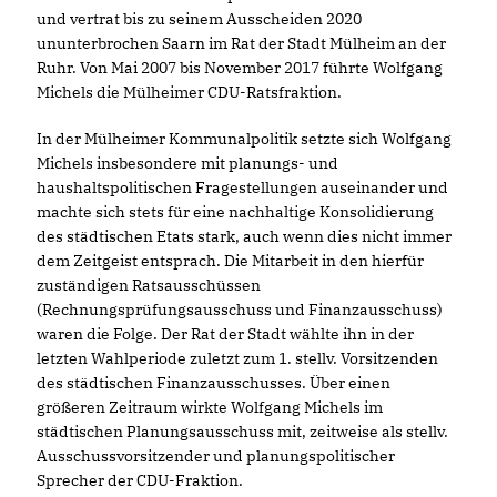
und vertrat bis zu seinem Ausscheiden 2020
ununterbrochen Saarn im Rat der Stadt Mülheim an der
Ruhr. Von Mai 2007 bis November 2017 führte Wolfgang
Michels die Mülheimer CDU-Ratsfraktion.
In der Mülheimer Kommunalpolitik setzte sich Wolfgang
Michels insbesondere mit planungs- und
haushaltspolitischen Fragestellungen auseinander und
machte sich stets für eine nachhaltige Konsolidierung
des städtischen Etats stark, auch wenn dies nicht immer
dem Zeitgeist entsprach. Die Mitarbeit in den hierfür
zuständigen Ratsausschüssen
(Rechnungsprüfungsausschuss und Finanzausschuss)
waren die Folge. Der Rat der Stadt wählte ihn in der
letzten Wahlperiode zuletzt zum 1. stellv. Vorsitzenden
des städtischen Finanzausschusses. Über einen
größeren Zeitraum wirkte Wolfgang Michels im
städtischen Planungsausschuss mit, zeitweise als stellv.
Ausschussvorsitzender und planungspolitischer
Sprecher der CDU-Fraktion.