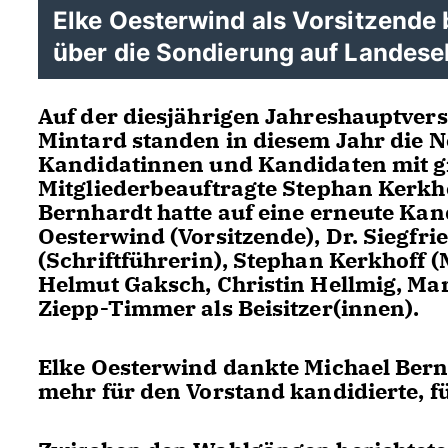
Elke Oesterwind als Vorsitzende b
über die Sondierung auf Landese
Auf der diesjährigen Jahreshauptve
Mintard standen in diesem Jahr die 
Kandidatinnen und Kandidaten mit gr
Mitgliederbeauftragte Stephan Kerkho
Bernhardt hatte auf eine erneute Kan
Oesterwind (Vorsitzende), Dr. Siegfri
(Schriftführerin), Stephan Kerkhoff (
Helmut Gaksch, Christin Hellmig, M
Ziepp-Timmer als Beisitzer(innen).
Elke Oesterwind dankte Michael Bernh
mehr für den Vorstand kandidierte, f