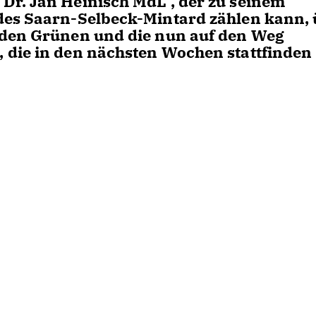
Dr. Jan Heinisch MdL , der zu seinem
des Saarn-Selbeck-Mintard zählen kann,
 den Grünen und die nun auf den Weg
 die in den nächsten Wochen stattfinden