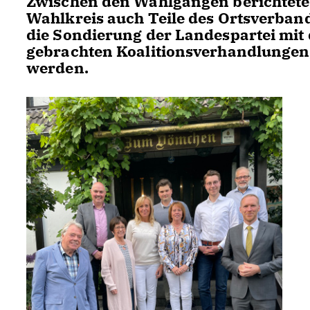
Zwischen den Wahlgängen berichtete 
Wahlkreis auch Teile des Ortsverban
die Sondierung der Landespartei mit
gebrachten Koalitionsverhandlungen,
werden.