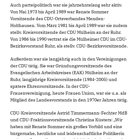
Auch parteipolitisch war sie jahrzehntelang sehr aktiv.
Von Mai 1973 bis April 1989 war Renate Sommer
Vorsitzende des CDU-Ortsverbandes Menden-
Holthausen. Vom März 1981 bis April 1989 war sie zudem
stellv. Kreisvorsitzende der CDU Mülheim an der Ruhr.
Von 1986 bis 1990 vertrat sie die Mülheimer CDU im CDU-
Bezirksvorstand Ruhr, als stellv. CDU-Bezirksvorsitzende.
Außerdem war sie langjährig auch in den Vereinigungen
der CDU tätig. Sie war Gründungsvorsitzende des
Evangelischen Arbeitskreises (EAK) Mülheim an der
Ruhr, langjährige Kreisvorsitzende (1984-2005) und
spätere Ehrenvorsitzende. In der CDU-
Frauenvereinigung, heute Frauen Union, war sie u.a. als
Mitglied des Landesvorstands in den 1970er Jahren tätig.
CDU-Kreisvorsitzende Astrid Timmermann-Fechter MdB
und CDU-Fraktionsvorsitzende Christina Küsters: „Wir
haben mit Renate Sommer ein großes Vorbild und eine
bürgernahe, herzliche und leidenschaftliche Politikerin