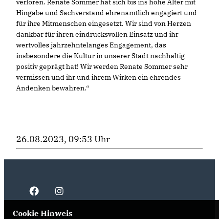
verloren. Renate Sommer hat sich bis ins hohe Alter mit
Hingabe und Sachverstand ehrenamtlich engagiert und
für ihre Mitmenschen eingesetzt. Wir sind von Herzen
dankbar für ihren eindrucksvollen Einsatz und ihr
wertvolles jahrzehntelanges Engagement, das
insbesondere die Kultur in unserer Stadt nachhaltig
positiv geprägt hat! Wir werden Renate Sommer sehr
vermissen und ihr und ihrem Wirken ein ehrendes
Andenken bewahren.“
26.08.2023, 09:53 Uhr
Cookie Hinweis