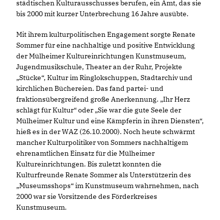
städtischen Kulturausschusses berufen, ein Amt, das sie
bis 2000 mit kurzer Unterbrechung 16 Jahre ausübte.
Mit ihrem kulturpolitischen Engagement sorgte Renate
Sommer für eine nachhaltige und positive Entwicklung
der Mülheimer Kultureinrichtungen Kunstmuseum,
Jugendmusikschule, Theater an der Ruhr, Projekte
Stücke“, Kultur im Ringlokschuppen, Stadtarchiv und
kirchlichen Büchereien. Das fand partei- und
fraktionsübergreifend große Anerkennung. „Ihr Herz
schlägt für Kultur“ oder „Sie war die gute Seele der
Mülheimer Kultur und eine Kämpferin in ihren Diensten“,
hieß es in der WAZ (26.10.2000). Noch heute schwärmt
mancher Kulturpolitiker von Sommers nachhaltigem
ehrenamtlichen Einsatz für die Mülheimer
Kultureinrichtungen. Bis zuletzt konnten die
Kulturfreunde Renate Sommer als Unterstützerin des
Museumsshops“ im Kunstmuseum wahrnehmen, nach
2000 war sie Vorsitzende des Förderkreises
Kunstmuseum.