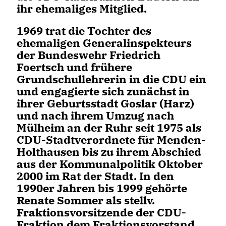
ihr ehemaliges Mitglied.
1969 trat die Tochter des
ehemaligen Generalinspekteurs
der Bundeswehr Friedrich
Foertsch und frühere
Grundschullehrerin in die CDU ein
und engagierte sich zunächst in
ihrer Geburtsstadt Goslar (Harz)
und nach ihrem Umzug nach
Mülheim an der Ruhr seit 1975 als
CDU-Stadtverordnete für Menden-
Holthausen bis zu ihrem Abschied
aus der Kommunalpolitik Oktober
2000 im Rat der Stadt. In den
1990er Jahren bis 1999 gehörte
Renate Sommer als stellv.
Fraktionsvorsitzende der CDU-
Fraktion dem Fraktionsvorstand