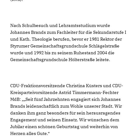
Nach Schulbesuch und Lehramtsstudium wurde
Johannes Brands zum Fachleiter für die Sekundarstufe I
und Kath. Theologie berufen, bevor er 1981 Rektor der
Styrumer Gemeinschaftsgrundschule Schlägelstraße
wurde und 1992 bis zu seinem Ruhestand 2004 die
Gemeinschaftsgrundschule Hölterstraße leitete.
CDU-Fraktionsvorsitzende Christina Küsters und CDU-
Kreisparteivorsitzende Astrid Timmermann-Fechter
MdB: „„Seit fünf Jahrzehnten engagiert sich Johannes
Brands leidenschaftlich zum Wohle unserer Stadt. Wir
danken ihm ganz besonders für sein herausragendes
Engagement und seinen Einsatz. Wir wünschen dem
Jubilar einen schönen Geburtstag und weiterhin von
Herzen alles Gute.“