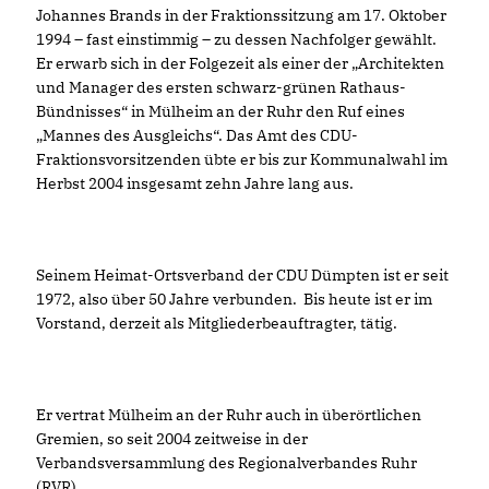
Johannes Brands in der Fraktionssitzung am 17. Oktober
1994 – fast einstimmig – zu dessen Nachfolger gewählt.
Er erwarb sich in der Folgezeit als einer der „Architekten
und Manager des ersten schwarz-grünen Rathaus-
Bündnisses“ in Mülheim an der Ruhr den Ruf eines
Mannes des Ausgleichs“. Das Amt des CDU-
Fraktionsvorsitzenden übte er bis zur Kommunalwahl im
Herbst 2004 insgesamt zehn Jahre lang aus.
Seinem Heimat-Ortsverband der CDU Dümpten ist er seit
1972, also über 50 Jahre verbunden. Bis heute ist er im
Vorstand, derzeit als Mitgliederbeauftragter, tätig.
Er vertrat Mülheim an der Ruhr auch in überörtlichen
Gremien, so seit 2004 zeitweise in der
Verbandsversammlung des Regionalverbandes Ruhr
(RVR).