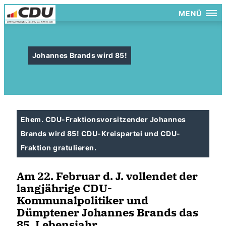
MENÜ
Johannes Brands wird 85!
Ehem. CDU-Fraktionsvorsitzender Johannes
Brands wird 85! CDU-Kreispartei und CDU-
Fraktion gratulieren.
Am 22. Februar d. J. vollendet der
langjährige CDU-
Kommunalpolitiker und
Dümptener Johannes Brands das
85. Lebensjahr.