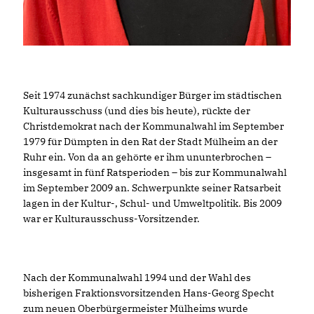
Seit 1974 zunächst sachkundiger Bürger im städtischen
Kulturausschuss (und dies bis heute), rückte der
Christdemokrat nach der Kommunalwahl im September
1979 für Dümpten in den Rat der Stadt Mülheim an der
Ruhr ein. Von da an gehörte er ihm ununterbrochen –
insgesamt in fünf Ratsperioden – bis zur Kommunalwahl
im September 2009 an. Schwerpunkte seiner Ratsarbeit
lagen in der Kultur-, Schul- und Umweltpolitik. Bis 2009
war er Kulturausschuss-Vorsitzender.
Nach der Kommunalwahl 1994 und der Wahl des
bisherigen Fraktionsvorsitzenden Hans-Georg Specht
zum neuen Oberbürgermeister Mülheims wurde