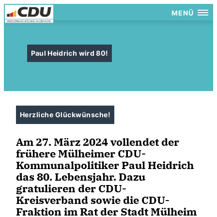
MENÜ
Paul Heidrich wird 80!
Herzliche Glückwünsche!
Am 27. März 2024 vollendet der
frühere Mülheimer CDU-
Kommunalpolitiker Paul Heidrich
das 80. Lebensjahr. Dazu
gratulieren der CDU-
Kreisverband sowie die CDU-
Fraktion im Rat der Stadt Mülheim