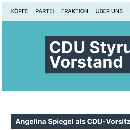
KÖPFE
PARTEI
FRAKTION
ÜBER UNS
CDU Styr
Vorstand
Angelina Spiegel als CDU-Vorsit