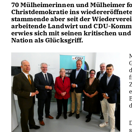
70 Mülheimerinnen und Mülheimer fo
Christdemokratie ins wiedereröffnet
stammende aber seit der Wiedervere
arbeitende Landwirt und CDU-Kommu
erwies sich mit seinen kritischen u
Nation als Glücksgriff.