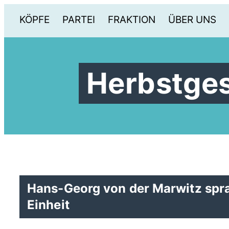
KÖPFE
PARTEI
FRAKTION
ÜBER UNS
Herbstge
Hans-Georg von der Marwitz spra
Einheit