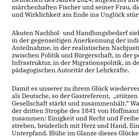
märchenhaften Fischer und seiner Frau, d
und Wirklichkeit am Ende ins Unglück stür
Akuten Nachhol- und Handlungsbedarf si
in der gegenseitigen Anerkennung der indiv
Anteilnahme, in der realistischen Nachjust
zwischen Politik und Bürgerschaft, in der 
Infrastruktur, in der Migrationspolitik, in
pädagogischen Autorität der Lehrkräfte.
Damit es unserer zu ihrem Glück wiedervere
als Deutsche, so der Gastreferent, „stütze
Gesellschaft stärkt und zusammenhält.“ Wa
der dritten Strophe des 1841 von Hoffmann
zusammen: Einigkeit und Recht und Freihei
streben, brüderlich mit Herz und Hand. Ein
Unterpfand. Blühe im Glanze dieses Glückes