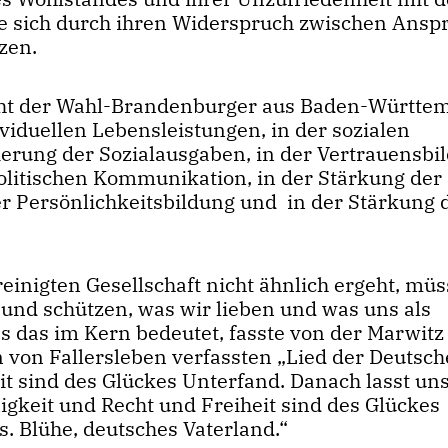
ie sich durch ihren Widerspruch zwischen Ansp
zen.
eht der Wahl-Brandenburger aus Baden-Württe
iduellen Lebensleistungen, in der sozialen
ierung der Sozialausgaben, in der Vertrauensbi
politischen Kommunikation, in der Stärkung der
 der Persönlichkeitsbildung und in der Stärkung 
inigten Gesellschaft nicht ähnlich ergeht, müs
n und schützen, was wir lieben und was uns als
s das im Kern bedeutet, fasste von der Marwitz
 von Fallersleben verfassten „Lied der Deutsc
t sind des Glückes Unterfand. Danach lasst uns
igkeit und Recht und Freiheit sind des Glückes
. Blühe, deutsches Vaterland.“