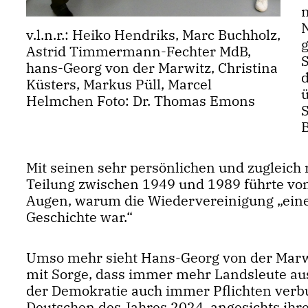
N
v.l.n.r.: Heiko Hendriks, Marc Buchholz,
Astrid Timmermann-Fechter MdB,
hans-Georg von der Marwitz, Christina
Küsters, Markus Püll, Marcel
Helmchen Foto: Dr. Thomas Emons
S
Mit seinen sehr persönlichen und zugleich
Teilung zwischen 1949 und 1989 führte vo
Augen, warum die Wiedervereinigung „eine
Geschichte war.“
Umso mehr sieht Hans-Georg von der Marwitz
mit Sorge, dass immer mehr Landsleute aus
der Demokratie auch immer Pflichten verbu
Deutschen des Jahres 2024, angesichts ihr