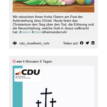
Wir wünschen Ihnen frohe Ostern am Fest der
Auferstehung Jesu Christi. Heute feiert das
Christentum den Sieg über den Tod, die Erlösung und
die Neuschöpfung, welche Gott in Jesus vollbracht
hat. #
ostern
#
cdum
ülheimanderruhr
cdu_muelheim_ruhr
Teilen auf
vor
4 Monaten 6 Tagen