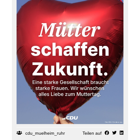
cdu_muelheim_ruhr
Teilen auf