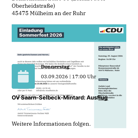
Oberheidstraße)
45475 Mülheim an der Ruhr
Donnerstag
03.09.2026 | 17:00 Uhr
OV Saarn-Selbeck-Mintard: Ausflug
Weitere Informationen folgen.