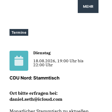
>
MEHR
>
Termine
Dienstag
18.08.2026, 19:00 Uhr bis
22:00 Uhr
CDU Nord: Stammtisch
Ort bitte erfragen bei:
daniel.seth@icloud.com
Monatlicher Stammtisch zu aktuellen