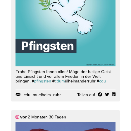
schützen und zu verteidigen, ist unser aller Aufgabe.
Frohe Pfingsten Ihnen allen! Möge der heilige Geist
uns Einsicht und vor allem Frieden in der Welt
bringen. #
pfingsten
#
cdum
ülheimanderruhr #
cdu
cdu_muelheim_ruhr
Teilen auf
vor
2 Monaten 30 Tagen