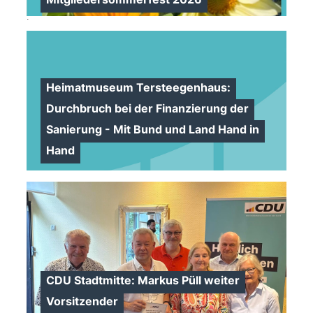
>
Heimatmuseum Tersteegenhaus:
Durchbruch bei der Finanzierung der
Sanierung - Mit Bund und Land Hand in
Hand
CDU Stadtmitte: Markus Püll weiter
Vorsitzender