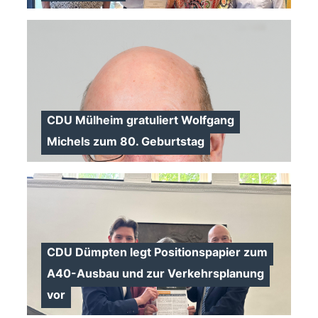
>
CDU Mülheim gratuliert Wolfgang
Michels zum 80. Geburtstag
CDU Dümpten legt Positionspapier zum
A40-Ausbau und zur Verkehrsplanung
vor